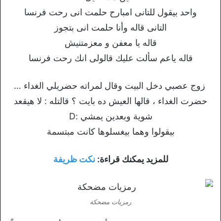
واحد بيقول للتانى امبارح حلمت انى رحت فرنسا
التانى قاله وأنا حلمت انى بتجوز
قاله يا معفن و معزمتنيش
قاله ياعم سألت عليك قالولى انك رحت فرنسا
زوج عصبي دخل البيت وقال لمراته حضريلي الغداء …
حضرت الغداء ، قالها العيش ده بايت ؟ قالتله : لا هيقعد
شوية وبعدين يمشي :D
بيقولوا وهما بيغسلوها كانت مبتسمة
للمزيد يمكنك قراءة:
نكت ظريفة
رمزيات مضحكة