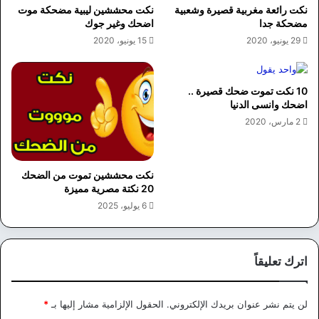
نكت رائعة مغربية قصيرة وشعبية
نكت محششين ليبية مضحكة موت
مضحكة جدا
اضحك وغير جوك
29 يونيو، 2020
15 يونيو، 2020
10 نكت تموت ضحك قصيرة ..
اضحك وانسى الدنيا
2 مارس، 2020
نكت محششين تموت من الضحك
20 نكتة مصرية مميزة
6 يوليو، 2025
اترك تعليقاً
لن يتم نشر عنوان بريدك الإلكتروني.
الحقول الإلزامية مشار إليها بـ
*