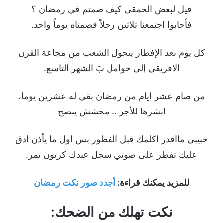
قيل لبعض الحمقى كيف صمتم في رمضان ؟
فأجابوا اجتمعنا ثلاثين رجلاً فصمناه يوماً واحد.
كل يوم بعد الإفطار يتحول الشعب من مجاعة القرن
الافريقي إلى حوامل بَ الشهر التاسع.
من صام عشر ايام من رمضان بقي له عشرين يوما،
انشرها للأجر .. محشش ينصح
حبيبي مااقدر اكلمك قبل الفطور بس اول ما يأذن ادق
عليك تفطر على صوتي سجل عندك كرتون تمر.
للمزيد يمكنك قراءة:
أجدد صور نكت رمضان
نكت تهلك من الضحك: