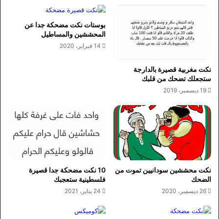
بوستات نكت مضحكة جدا عن
المحششين والمساطيل
14 فبراير، 2020
نكت مغربية قصيرة بالدارجة
ستجعلك تضحك من قلبك
19 ديسمبر، 2019
نكت محششين سودانيين تموت من
10 نكت مضحكة جدا قصيرة
الضحك
فلسطينية ستعجبك
26 ديسمبر، 2020
24 يناير، 2021