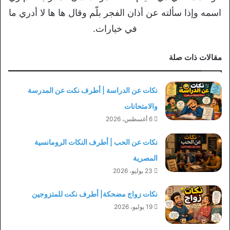
اسمه وإذا سألته عن أذان الفجر بلّم وقال ها ها لا أدري ما
في خيارات.
مقالات ذات صلة
نكات عن الدراسة | أطرف نكت عن المدرسة
والامتحانات
6 أغسطس، 2026
نكات عن الحب | أطرف النكات الرومانسية
المصرية
23 يوليو، 2026
نكات زواج مضحكة| أطرف نكت للمتزوجين
19 يوليو، 2026