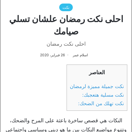
نكت
احلى نكت رمضان علشان تسلي
صيامك
احلى نكت رمضان
اسلام عمر
26 فبراير، 2020
العناصر
نكت جميلة مميزة لرمضان
نكت مسلية هتعجبك:
نكت تهلك من الضحك:
النكات هي قصص ساخرة باعثة على المرح والضحك،
وتتنوع مواضيع النكات بين ما هو ديني وسياسي واجتماعي