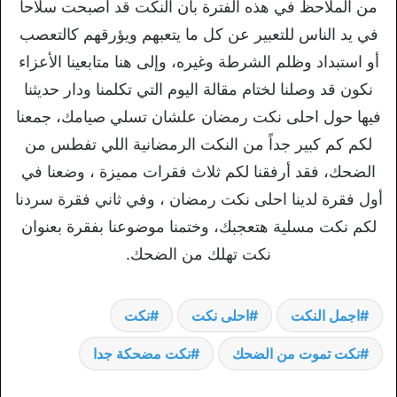
من الملاحظ في هذه الفترة بأن النكت قد أصبحت سلاحاً
في يد الناس للتعبير عن كل ما يتعبهم ويؤرقهم كالتعصب
أو استبداد وظلم الشرطة وغيره، وإلى هنا متابعينا الأعزاء
نكون قد وصلنا لختام مقالة اليوم التي تكلمنا ودار حديثنا
فيها حول احلى نكت رمضان علشان تسلي صيامك، جمعنا
لكم كم كبير جداً من النكت الرمضانية اللي تفطس من
الضحك، فقد أرفقنا لكم ثلاث فقرات مميزة ، وضعنا في
أول فقرة لدينا احلى نكت رمضان ، وفي ثاني فقرة سردنا
لكم نكت مسلية هتعجبك، وختمنا موضوعنا بفقرة بعنوان
نكت تهلك من الضحك.
اجمل النكت
احلى نكت
نكت
نكت تموت من الضحك
نكت مضحكة جدا