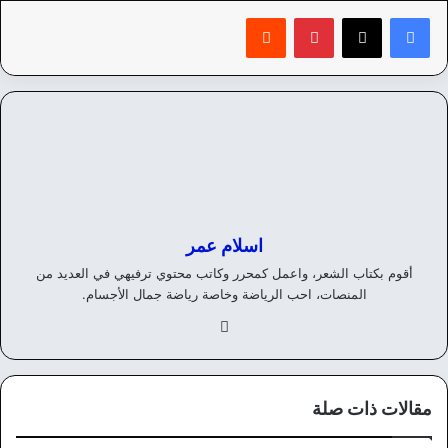
بينتيريست
‏Reddit
اسلام عمر
أقوم بكتاب الشعر، واعمل كمحرر وكاتب محتوي ترفيهي في العديد من
المنصات، احب الرياضة وخاصة رياضة جمال الأجسام.
في
سب
وك
مقالات ذات صلة