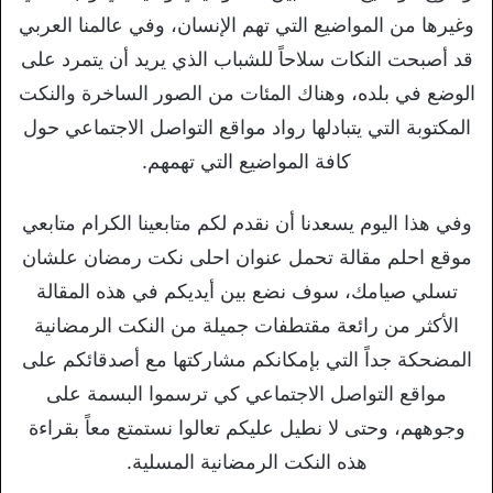
وغيرها من المواضيع التي تهم الإنسان، وفي عالمنا العربي
قد أصبحت النكات سلاحاً للشباب الذي يريد أن يتمرد على
الوضع في بلده، وهناك المئات من الصور الساخرة والنكت
المكتوبة التي يتبادلها رواد مواقع التواصل الاجتماعي حول
كافة المواضيع التي تهمهم.
وفي هذا اليوم يسعدنا أن نقدم لكم متابعينا الكرام متابعي
موقع احلم مقالة تحمل عنوان احلى نكت رمضان علشان
تسلي صيامك، سوف نضع بين أيديكم في هذه المقالة
الأكثر من رائعة مقتطفات جميلة من النكت الرمضانية
المضحكة جداً التي بإمكانكم مشاركتها مع أصدقائكم على
مواقع التواصل الاجتماعي كي ترسموا البسمة على
وجوههم، وحتى لا نطيل عليكم تعالوا نستمتع معاً بقراءة
هذه النكت الرمضانية المسلية.