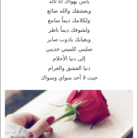
يامن بهواك أنا تائه
وبعشقك والله ضائع
ولكلامك ديماً سامع
ولشوفك ديماً ناطر
وبغيابك يادوب صابر
صليني كلميني خذيني
إلى دنيا الأحلام
دنيا العشق والغرام
حيث لا أحد سواي وسواك