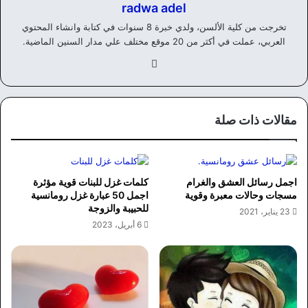
radwa adel
تخرجت من كلية الألسن، ولدي خبرة 8 سنوات في كتابة وانشاء المحتوي
العربي، عملت في أكثر من 20 موقع مختلف علي مدار السنين الماضية.
في
سب
وك
مقالات ذات صلة
اجمل رسائل العشق والغرام
كلمات غزل للبنات قوية مؤثرة
مسجات وحالات معبرة وقوية
اجمل 50 عبارة غزل رومانسية
للحبيبة والزوجة
23 يناير، 2021
6 أبريل، 2023