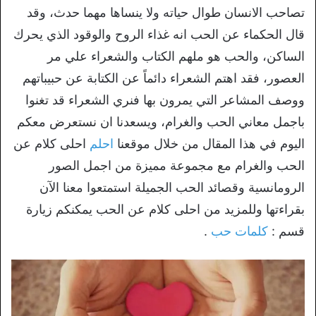
تصاحب الانسان طوال حياته ولا ينساها مهما حدث، وقد
قال الحكماء عن الحب انه غذاء الروح والوقود الذي يحرك
الساكن، والحب هو ملهم الكتاب والشعراء علي مر
العصور، فقد اهتم الشعراء دائماً عن الكتابة عن حبيباتهم
ووصف المشاعر التي يمرون بها فنري الشعراء قد تغنوا
باجمل معاني الحب والغرام، ويسعدنا ان نستعرض معكم
اليوم في هذا المقال من خلال موقعنا
احلم
احلى كلام عن
الحب والغرام مع مجموعة مميزة من اجمل الصور
الرومانسية وقصائد الحب الجميلة استمتعوا معنا الآن
بقراءتها وللمزيد من احلى كلام عن الحب يمكنكم زيارة
قسم :
كلمات حب
.