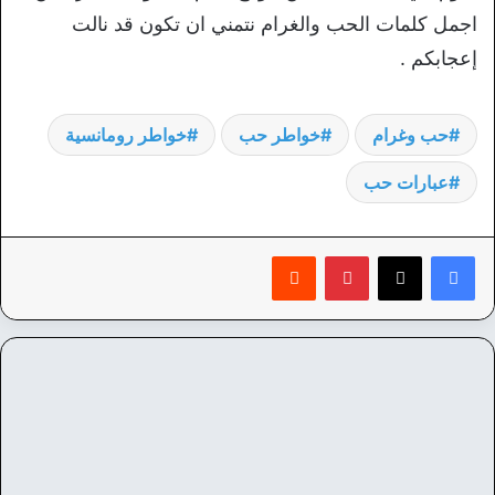
اجمل كلمات الحب والغرام نتمني ان تكون قد نالت
إعجابكم .
حب وغرام
خواطر حب
خواطر رومانسية
عبارات حب
بينتيريست
‏Reddit