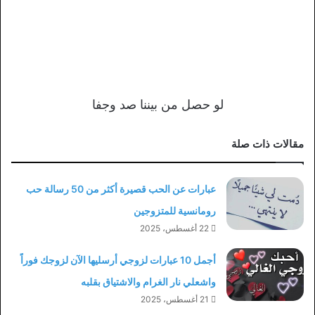
لو حصل من بيننا صد وجفا
مقالات ذات صلة
عبارات عن الحب قصيرة أكثر من 50 رسالة حب
رومانسية للمتزوجين
22 أغسطس، 2025
أجمل 10 عبارات لزوجي أرسليها الآن لزوجك فوراً
واشعلي نار الغرام والاشتياق بقلبه
21 أغسطس، 2025