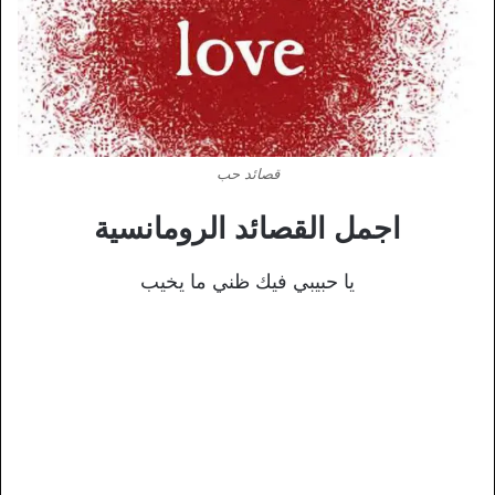
قصائد حب
اجمل القصائد الرومانسية
يا حبيبي فيك ظني ما يخيب