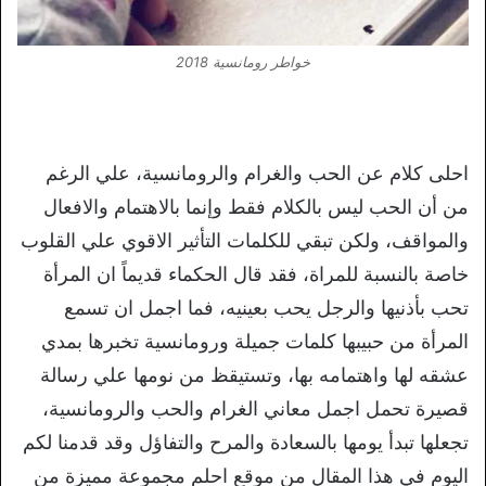
خواطر رومانسية 2018
احلى كلام عن الحب والغرام والرومانسية، علي الرغم
من أن الحب ليس بالكلام فقط وإنما بالاهتمام والافعال
والمواقف، ولكن تبقي للكلمات التأثير الاقوي علي القلوب
خاصة بالنسبة للمراة، فقد قال الحكماء قديماً ان المرأة
تحب بأذنيها والرجل يحب بعينيه، فما اجمل ان تسمع
المرأة من حبيبها كلمات جميلة ورومانسية تخبرها بمدي
عشقه لها واهتمامه بها، وتستيقظ من نومها علي رسالة
قصيرة تحمل اجمل معاني الغرام والحب والرومانسية،
تجعلها تبدأ يومها بالسعادة والمرح والتفاؤل وقد قدمنا لكم
اليوم في هذا المقال من موقع احلم مجموعة مميزة من