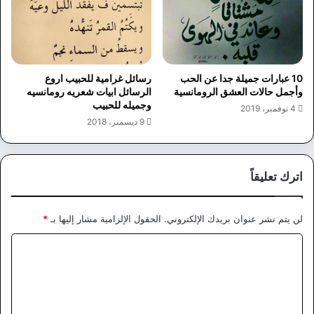
10 عبارات جميلة جدا عن الحب
رسائل غرامية للحبيب اروع
وأجمل حالات العشق الرومانسية
الرسائل ابيات شعريه رومانسيه
وجميله للحبيب
4 نوفمبر، 2019
9 ديسمبر، 2018
اترك تعليقاً
لن يتم نشر عنوان بريدك الإلكتروني.
الحقول الإلزامية مشار إليها بـ
*
ا
ل
ت
ع