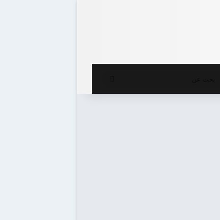
ع المظلم
بحث
عن