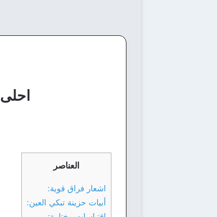
احلى اشعار 
العناصر
اشعار فراق قوية:
أبيات حزينة تبكي العين:
اقتباسات مختارة: