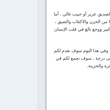
صديق عزيز أو حبيب غالي ، أما
 من الحزن والاكتئاب والضيق ،
كبير ووجع بالغ في قلب الإنسان
، وفي هذا اليوم سوف نقدم لكم
ة تحمل عنوان احلى اشعار الفراق .. 50 بيت مؤثر لأقصى درجة ، سوف نجمع لكم في
رة والحزينة.