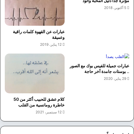
مؤثرة جداً دليل المحبة والود
5 أكتوبر، 2018
عبارات عن القهوة كلمات راقية
وعميقة
12 يناير، 2019
عبارات جميلة للفيس بوك مع الصور
.. بوستات جامدة آخر حاجة
29 يناير، 2020
كلام عشق للحبيب أكثر من 50
خاطرة رومانسية من القلب
12 سبتمبر، 2021