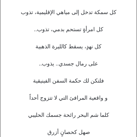
كل سمكة تدخل إلى مياهي الإقليمية، تذوب
كل امرأةٍ تستحم بدمي، تذوب..
كل نهدٍ، يسقط كالليرة الذهبية
على رمال جسدي.. يذوب..
فلتكن لك حكمة السفن الفينيقية
و واقعية المرافئ التي لا تتزوج أحداً
كلما شم البحر رائحة جسمك الحليبي
صهل كحصانٍ أزرق