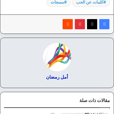
كلمات عن الحب
مسجات
بينتيريست
‏Reddit
أمل رمضان
مقالات ذات صلة