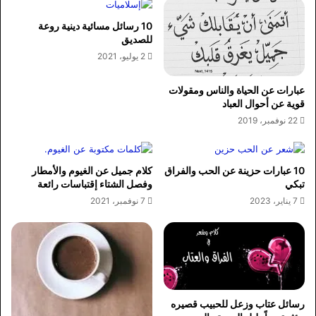
10 رسائل مسائية دينية روعة
للصديق
2 يوليو، 2021
عبارات عن الحياة والناس ومقولات
قوية عن أحوال العباد
22 نوفمبر، 2019
10 عبارات حزينة عن الحب والفراق
كلام جميل عن الغيوم والأمطار
تبكي
وفصل الشتاء إقتباسات رائعة
7 يناير، 2023
7 نوفمبر، 2021
رسائل عتاب وزعل للحبيب قصيره