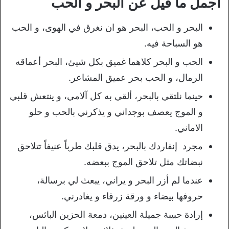
اجمل ما قيل عن البحر و الحب
البحر و الحب، البحر هو ان نغرق في الهوى، و الحب
هو السباحة فيه.
الحب و البحر كلاهما غميق بكل شيئ، البحر أعماقه
الرمال، و الحب بحر عميق المشاعر.
حينما نلتقي بالبحر، ألقي به كل آلامي، و ينتعش قلبي
و الموج يعصف بوجداني و يذكرني بالحب و حلو
الاماني.
مجرد إنفاردك بالبحر، يدق قلبك طرباً عنيفاً تتلاحق
نبضاتك مثل تلاحق الموج ببعضه.
عندما لم أزر البحر و يراني، يبعث لي برسالة،
حروفها بيضاء و ورقة زرقاء و يغادرني.
إرادة حبيبة جميلة العينين، دمعة الحزين البائس،