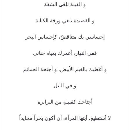
و القبلة تلغي الشفة
و القصيدة تلغي ورقة الكتابة
إحساسي بك متناقضٌ، كإحساس البحر
ففي النهار، أغمرك بمياه حناني
و أغطيك بالغيم الأبيض، و أجنحة الحمائم
و في الليل
أجتاحك كقبيلةٍ من البرابره
لا أستطيع، أيتها المرأة، أن أكون بحراً محايداً