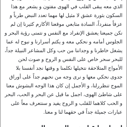
الذي معه يبقى القلب في الهوى مفتون و يشعر مع هذا
السكون بثورة عشق لا مثيل لها مهما تعدد النبض طرباً و
عزفاً منفرداً، السادة متابعي موقعنا الأكارم كثيرنا إن لم
نكن جميعنا يعشق الإنفراد مع النفس و نتمنى رؤية البحر و
الجلوس أمامه و نحكي معه و يكتم أسرارنا و نبوح له عما
يشغل خاطرنا و وجداننا من حب وكل المشاعر النبيلة جداً،
للبحر سحر خاص على النفس و الروح و صوت لحن
الأمواج المتلاحقة نتخيلها تكلمنا و وقتها نجد أنفسنا بلا
جدوى نحكي معها و نرى وجه من نحبهم جداً على أوراق
الموج تنظررلنا، و الأجمل إن كان هذا الوجه البشوش معنا
على شاطئ الهوى، اجمل ما قيل عن البحر و الحب، البحر
و الحب كلاهما للقلب و الروح يفيد و سنتعرف معاً على
عبارات جميلة جداً في حقهما لنا و معنا.