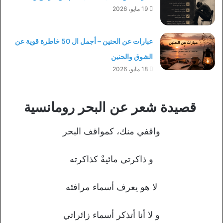
19 مايو، 2026
عبارات عن الحنين – أجمل ال 50 خاطرة قوية عن
الشوق والحنين
18 مايو، 2026
قصيدة شعر عن البحر رومانسية
واقفي منك، كمواقف البحر
و ذاكرتي مائيةٌ كذاكرته
لا هو يعرف أسماء مرافئه
و لا أنا أتذكر أسماء زائراتي