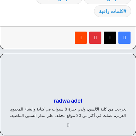
كلمات راقية
بينتيريست
‏Reddit
radwa adel
تخرجت من كلية الألسن، ولدي خبرة 8 سنوات في كتابة وانشاء المحتوي
العربي، عملت في أكثر من 20 موقع مختلف علي مدار السنين الماضية.
في
سب