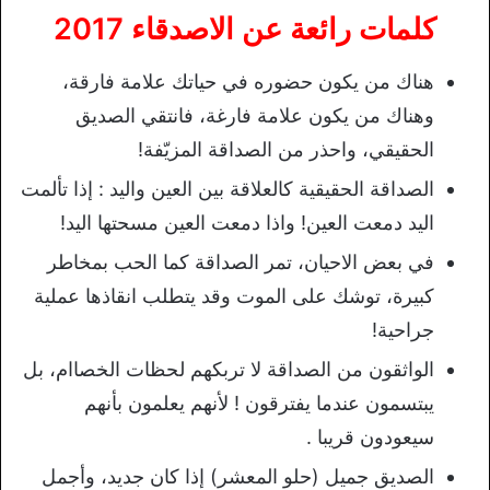
كلمات رائعة عن الاصدقاء 2017
هناك من يكون حضوره في حياتك علامة فارقة،
وهناك من يكون علامة فارغة، فانتقي الصديق
الحقيقي، واحذر من الصداقة المزيّفة!
الصداقة الحقيقية كالعلاقة بين العين واليد : إذا تألمت
اليد دمعت العين! واذا دمعت العين مسحتها اليد!
في بعض الاحيان، تمر الصداقة كما الحب بمخاطر
كبيرة، توشك على الموت وقد يتطلب انقاذها عملية
جراحية!
الواثقون من الصداقة لا تربكهم لحظات الخصاام، بل
يبتسمون عندما يفترقون ! لأنهم يعلمون بأنهم
سيعودون قريبا .
الصديق جميل (حلو المعشر) إذا كان جديد، وأجمل