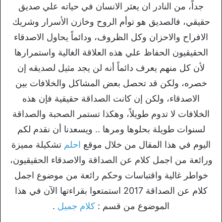
جداً، من النادر ان يعثر الانسان في حياته علي صديق
حقيقي، فالصديق هو توأم الروح وخازن الأسرار وشريك
الافراح والاحزان وكل الظروف، ودائماً يحاول الاصدقاء
الحقيقيون الحفاظ علي هذه العلاقة الغالية واستمرارها
لأن كل منهم يعرف دائماً أنه لن يجد مثيل لصديقه إن
خصره، ولكن قد تحصل بعض المشاكل والخلافات بين
الاصدقاء، ولكن إن كانت الصداقة حقيقية فإن هذه
الخلافات لا تدوم طويلاً، وهكذا تستمر الصحبة والصداقة
لسنوات طويلة بحلوها ومرها .. ويسعدنا أن نقدم لكم
اليوم في هذا المقال من خلال موقع
احلم
تشكيلة مميزة
ورائعة من اجمل كلام عن الصداقة والاصدقاء الحقيقيون،
خواطر غالية واقتباسات وحكم رائعة من موضوع اجمل
كلام عن الصداقة 2017 استمتعوا بقراءتها الآن في هذا
الموضوع من قسم :
كلام جميل
.