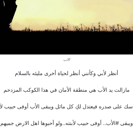
الاب
أنظر لأبي وكأنني أنظر لحياة أخرى مليئه بالسلام
مازالت يد الأب هي منطقة الأمان في هذا الكوكب المزدحم
رأسك على صدره فيعتدل لكِ كل مائل ويبقى الأب أوفى حبيب لأبنت
ويبقى #الأب.. أوفى حبيب لأبنته..ولو أحبوها اهل الارض جميهم