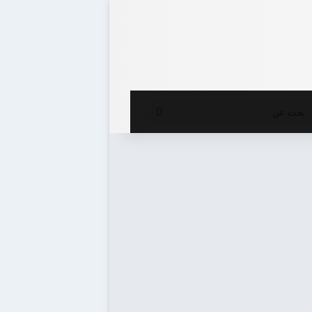
ع المظلم
بحث
عن