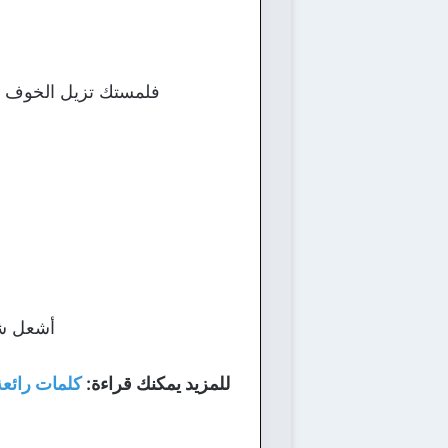
فلمستك تزيل الخوف م
أشعل شمو
للمزيد يمكنك قراءة:
كلمات رائعة