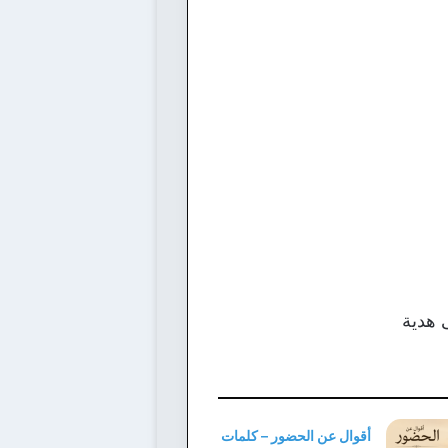
 هدية
أقوال عن الحضور – كلمات