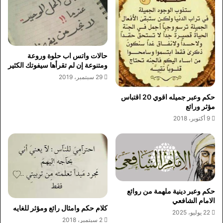
حالات واتس اب حلوة وروعة
ومتنوعة إن لم تقرأها سيفوتك الكثير
29 سبتمبر، 2019
حكم وعبر جميله اقوي 20 اقتباس
مؤثر ورائع
9 أكتوبر، 2018
حكم وعبر دينية ملهمة من روائع
الامام الشافعي
كلام حكم وامثال رائع ومؤثر للغايه
22 يوليو، 2025
2 سبتمبر، 2018