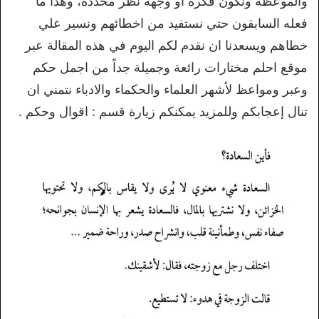
والموعظة ونكون فكرة أو وجهة نظر محددة، وهذا ما
فعله السابقون حتي نستفيد من اخطائهم ونسير علي
خطاهم ويسعدنا ان نقدم لكم اليوم في هذه المقالة عبر
موقع احلم مختارات رائعة وجميلة جداً من اجمل حكم
وعبر ومواعظ لأشهر العلماء والحكماء والادباء نتمني ان
تنال إعجابكم وللمزيد يمكنكم زيارة قسم : اقوال وحكم .