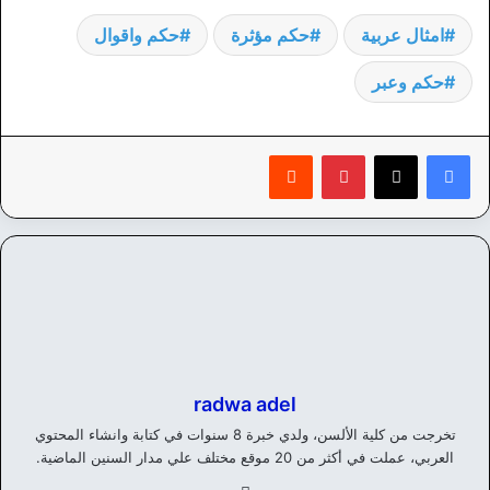
امثال عربية
حكم مؤثرة
حكم واقوال
حكم وعبر
بينتيريست
‏Reddit
radwa adel
تخرجت من كلية الألسن، ولدي خبرة 8 سنوات في كتابة وانشاء المحتوي
العربي، عملت في أكثر من 20 موقع مختلف علي مدار السنين الماضية.