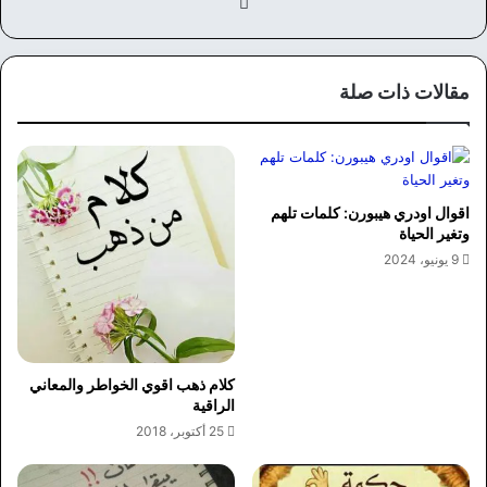
في
سب
وك
مقالات ذات صلة
اقوال اودري هيبورن: كلمات تلهم
وتغير الحياة
9 يونيو، 2024
كلام ذهب اقوي الخواطر والمعاني
الراقية
25 أكتوبر، 2018