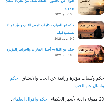
أقوال عن الحضور – كلمات تصف من يضيء المكان
بوجوده
19 مايو، 2026
حكم عن الغياب – كلمات تلمس القلب وتعبّر عما لا
تستطيع قوله
19 مايو، 2026
حكم عن اللقاء – أجمل العبارات والخواطر المؤثرة
18 مايو، 2026
حكم وكلمات مؤثرة ورائعة عن الحب والاشتياق :
حكم
وامثال عن الحب
.
20 مقولة رائعة لأشهر الحكماء :
حكم واقوال العلماء
.