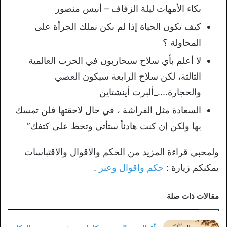
بكاء الأمهات ليلة الزفاف – أنيس منصور
كيف تكون الحياة إذا لم نكن نملك الجرأة على
المحاولة ؟
لا أعلم بأي سلاح سيحاربون في الحرب العالمية
الثالثة، لكن سلاح الرابعة سيكون العصي
والحجارة…._ألبرت أينشتاين
السعادة مثل الفراشة ، في حال لاحقتها فلن تمسك
بها ولكن إن كنت هادئاً ستأتي وتحط على كتفك”
ولمحبي قراءة المزيد من الحكم والاقوال والاقتباسات
يمكنكم زيارة :
حكم واقوال وعبر
.
مقالات ذات صلة