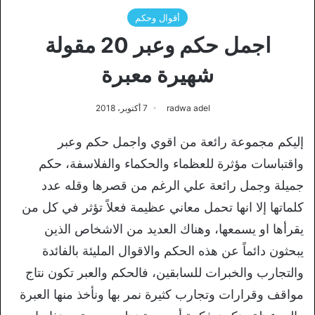
أقوال وحكم
اجمل حكم وعبر 20 مقولة
شهيرة معبرة
radwa adel
7 أكتوبر، 2018
إليكم مجموعة رائعة من اقوي واجمل حكم وعبر
واقتباسات مؤثرة للعظماء والحكماء والفلاسفة، حكم
جميلة وجمل رائعة علي الرغم من قصرها وقله عدد
كلماتها إلا انها تحمل معاني عظيمة فعلاً تؤثر في كل من
يقرأها او يسمعها، وهناك العديد من الاشخاص الذين
يبحثون دائماً عن هذه الحكم والاقوال المليئة بالفائدة
والتجارب والخبرات للسابقين، فالحكم والعبر تكون نتاج
مواقف وقرارات وتجارب كثيرة نمر بها ونأخذ منها العبرة