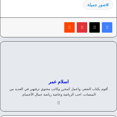
صور جميلة
بينتيريست
‏Reddit
اسلام عمر
أقوم بكتاب الشعر، واعمل كمحرر وكاتب محتوي ترفيهي في العديد من
المنصات، احب الرياضة وخاصة رياضة جمال الأجسام.
في
سب
وك