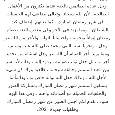
وجل عباده الصائمين بالجنة عندما يكثرون من الأعمال
الصالحة ، لأن الله سبحانه وتعالى يضاعف لهم الحسنات
في شهر رمضان المبارك ، كما يعينهم بإضعاف كيد
الشيطان ، ومما يزيد في الأجر وفي مغفرة الذنب صيام
رمضان إيماناً بوجوبه ، واحتساباً للثواب والأجر من الله عز
وجل ، وتحرياً لسنة النبي محمد صلى الله عليه وسلم ،
ومما يزيد بأجر الصيام أن الله عز وجل استثناه من تحديد
أجر له ، بل جعل ثواب صيامه مردود إليه ، وذلك لأنه سر
بين العبد المسلم وخالقه سبحانه ، فالعبد يترك كل شيء
لأجل الله ، ولذلك جعل الله ثوابه خاص به ، ودائماً ما
يستقبل المسلم شهر رمضان المبارك بمشاركة الصور
والخلفيات الجميلة مع أصدقائه وأهله ، وفي هذا اليوم
سوف نقدم لكم اجمل الصور عن شهر رمضان المبارك
وخلفيات جديدة 2021.