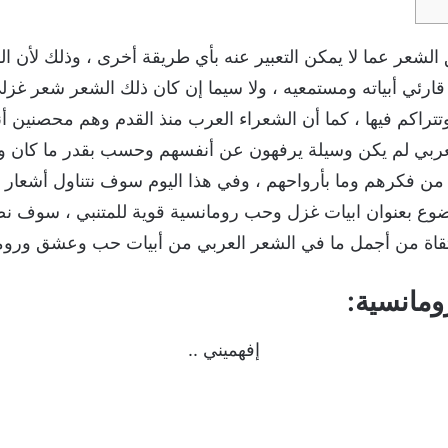
 الشعر عما لا يمكن التعبير عنه بأي طريقة أخرى ، وذلك لأن ال
ارئي أبياته ومستمعيه ، ولا سيما إن كان ذلك الشعر شعر غ
تتراكم فيها ، كما أن الشعراء العرب منذ القدم وهم محصنين أ
لعربي لم يكن وسيلة يرفهون عن أنفسهم وحسب بقدر ما كان وس
 فكرهم وما بأرواحهم ، وفي هذا اليوم سوف نتناول أشعار أ
وضوع بعنوان ابيات غزل وحب رومانسية قوية للمتنبي ، سوف ن
تقاة من أجمل ما في الشعر العربي من أبيات حب وعشق وروم
ومانسية:
إفهميني ..