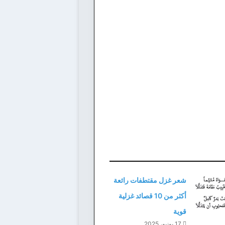
شعر غزل مقتطفات رائعة
أكثر من 10 قصائد غزلية
قوية
17 يونيو، 2025