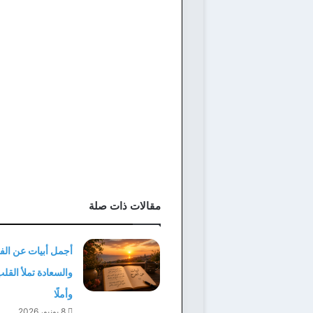
مقالات ذات صلة
أجمل أبيات عن الف
والسعادة تملأ القل
وأملًا
8 يونيو، 2026