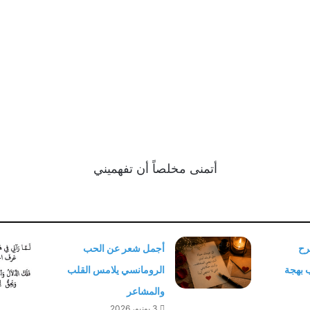
أتمنى مخلصاً أن تفهميني
رح
أجمل شعر عن الحب
ب بهجة
الرومانسي يلامس القلب
والمشاعر
3 يونيو، 2026