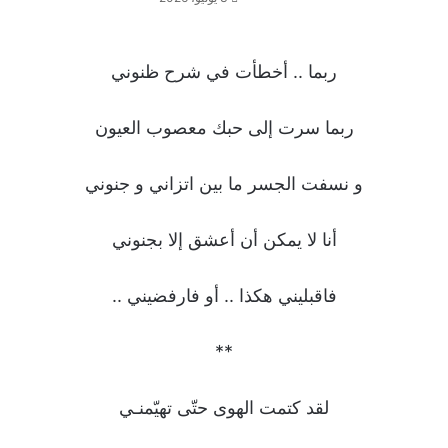
ربما .. أخطأت في شرح ظنوني
ربما سرت إلى حبك معصوب العيون
و نسفت الجسر ما بين اتزاني و جنوني
أنا لا يمكن أن أعشق إلا بجنوني
فاقبليني هكذا .. أو فارفضيني ..
**
لقد كتمت الهوى حتّى تهيّمنـي