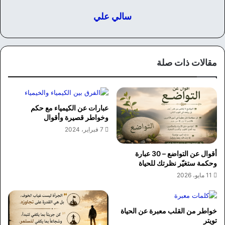
سالي علي
مقالات ذات صلة
عبارات عن الكيمياء مع حكم
وخواطر قصيرة وأقوال
7 فبراير، 2024
أقوال عن التواضع – 30 عبارة
وحكمة ستغيّر نظرتك للحياة
11 مايو، 2026
خواطر من القلب معبرة عن الحياة
تويتر