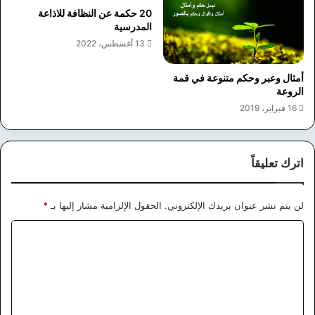
20 حكمة عن النظافة للاذاعة
المدرسية
13 أغسطس، 2022
أمثال وعبر وحكم متنوعة في قمة
الروعة
16 فبراير، 2019
اترك تعليقاً
لن يتم نشر عنوان بريدك الإلكتروني.
الحقول الإلزامية مشار إليها بـ
*
ا
ل
ت
ع
ل