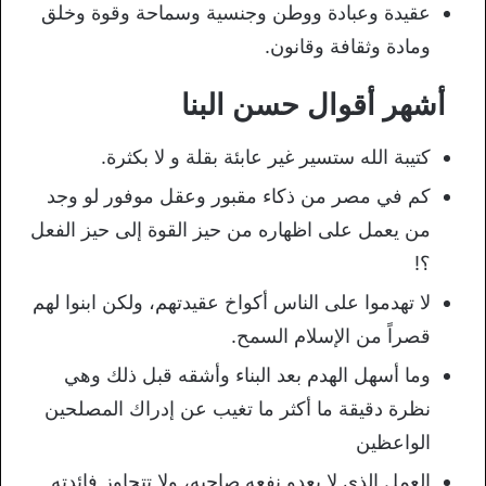
عقيدة وعبادة ووطن وجنسية وسماحة وقوة وخلق
ومادة وثقافة وقانون.
أشهر أقوال حسن البنا
كتيبة الله ستسير غير عابئة بقلة و لا بكثرة.
كم في مصر من ذكاء مقبور وعقل موفور لو وجد
من يعمل على اظهاره من حيز القوة إلى حيز الفعل
؟!
لا تهدموا على الناس أكواخ عقيدتهم، ولكن ابنوا لهم
قصراً من الإسلام السمح.
وما أسهل الهدم بعد البناء وأشقه قبل ذلك وهي
نظرة دقيقة ما أكثر ما تغيب عن إدراك المصلحين
الواعظين
العمل الذي لا يعدو نفعه صاحبه، ولا تتجاوز فائدته