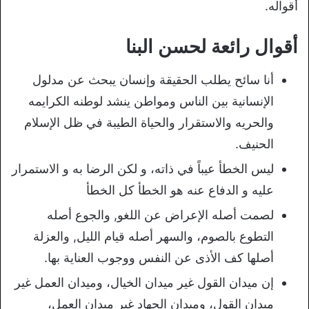
أقواله.
أقوال رائعة لحسن البنا
أنا سائح يطلب الحقيقة وإنسان يبحث عن مدلول
الإنسانية بين الناس ومواطن ينشد لوطنه الكرايمه
والحريه والاستقرار والحياة الطيبة في ظل الإسلام
الحنيف.
ليس الخطأ عيباً في ذاته، و لكن الرضا به و الاستمرار
عليه و الدفاع عنه هو الخطأ كل الخطأ
لصمت أصله الإعراض عن اللغو, والجوع أصله
التطوع بالصوم، والسهر أصله قيام الليل, والعزلة
أصلها كف الأذى عن النفس ووجوب العناية بها.
إن ميدان القول غير ميدان الخيال، وميدان العمل غير
ميدان القول، وميدان الجهاد غير ميدان العمل،