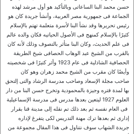
حسن محمد البنا الساعاتى وبالتأكيد هو أول مرشد لهذه
الجماعة فى جمهورية مصر العربية، وأنشأ جريدة كان هو
رئيس تحريرها وقد نشأ البنا لأسرة متعلمة تهتم بالإسلام
كثيرًا بالإسلام كمنهج فى الأصول الحياتيه فكان والده عالم
فى علم الحديث، وكان البنا متأثر بالتصوف وذلك لأنه كان
بالقرب من الشيخ عبد الوهاب الحصافى شيخ الطريقة
الحصافية الشاذلية فى عام 1923 وأثر كتيرًا فى شخصيته
وأيضًا كان مقرب من الشيخ محمد زهران وهو كان
صاحب مجلة الإسعاد وصاحب مدرسة الرشاد والتى إلتحق
بها لمدة فتره وجيزة بالمحمودية وتخرج حسن البنا من دار
العلوم 1927 ليتعين بعدها مدرس فى مدرسة الإسماعيلية
فى العام نفسه ثم بعد ذلك تم نقله إلى مدينة قنا بقرار
إدارى ثم بعدها ترك مهنة التدريس لكى يتفرغ لإداره
جريدة الشهاب سوف نتناول فى هذا المقال مجموعة من