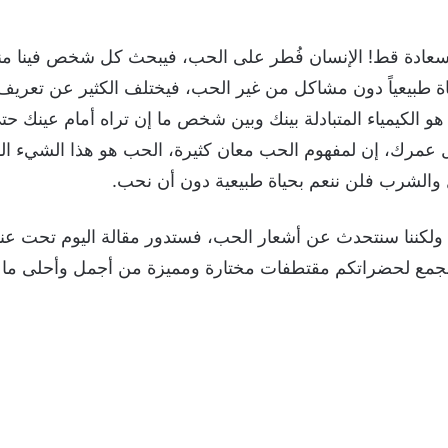
ادة قط! الإنسان فُطر على الحب، فيبحث كل شخص فينا منذ
حياة طبيعياً دون مشاكل من غير الحب، فيختلف الكثير عن تعر
و الكيمياء المتبادلة بينك وبين شخص ما إن تراه أمام عينك ح
عمرك، إن لمفهوم الحب معان كثيرة، الحب هو هذا الشيء الذي
ل والشرب فلن ننعم بحياة طبيعية دون أن نحب.
جمع لحضراتكم مقتطفات مختارة ومميزة من أجمل وأحلى ما 