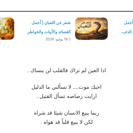
أجمل
شعر عن الثعبان | أجمل
 الذئب
القصائد والأبيات والخواطر
18 يوليو، 2026
اذا العين لم تراك فالقلب لن ينساك .
احبك موت…. لا تسألني ما الدليل
ارايت رصاصه تسأل القتيل .
ربما يبيع الانسان شيئا قد شراه
لكن لا يبيع قلباً قد هواه .