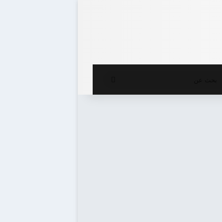
ع المظلم
بحث
عن