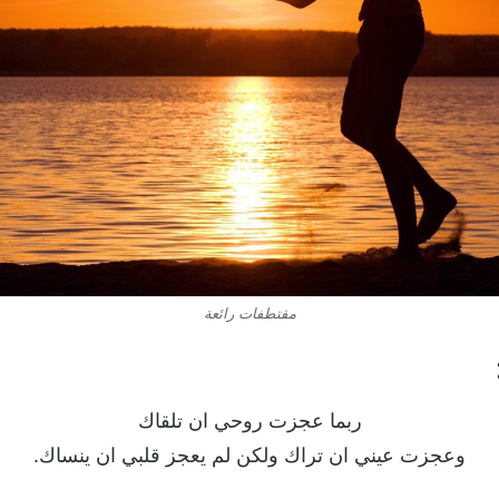
مقتطفات رائعة
ربما عجزت روحي ان تلقاك
وعجزت عيني ان تراك ولكن لم يعجز قلبي ان ينساك.