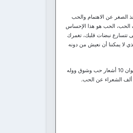
 الصغر عن الاهتمام والحب
يف الحب، الحب هو هذا الإحساس
تى تتسارع نبضات قلبك، تغمرك
 لا يمكننا أن نعيش من دونه
وكلامنا اليوم سيدور حول الحب، ولكننا سنتحدث عن أشعار الحب، فستدور مقالة اليوم تحت عنوان 10 أشعار حب وشوق ووله
ألف الشعراء عن الحب.