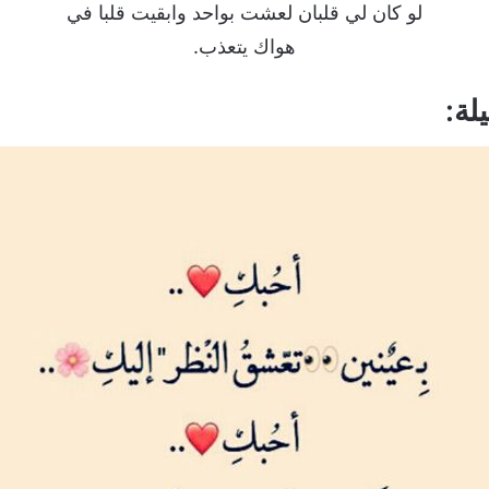
لو كان لي قلبان لعشت بواحد وابقيت قلبا في
هواك يتعذب.
لة: