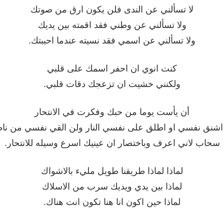
لا تسألني عن الندى فلن يكون ارق من صوتك
ولا تسألني عن وطني فقد اقمته بين يديك
ولا تسألني عن اسمي فقد نسيته عندما احببتك.
كنت انوي ان احفر اسمك على قلبي
ولكنني خشيت ان تزعجك دقات قلبي.
أن يأست يوما من حبك وفكرت في الانتحار
اشنق نفسي او اطلق على نفسي النار ولن القي نفسي من نا
سحاب لاني اعرف وباختصار ان عينيك اسرع وسيله للانتحار.
لماذا لماذا طريقنا طويل مليء بالاشواك
لماذا بين يدي ويديك سرب من الاسلاك
لماذا حين اكون انا هنا تكون انت هناك.