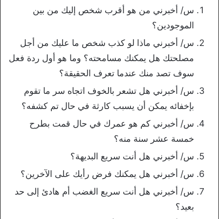
س/ أخبرني من هو أقرب شخص إليك من بين
الموجودين؟
س/ أخبرني ماذا لو كذب شخص ما عليك من أجل
مصلحتك هل يمكنك مسامحته؟ وما هو أول ردة فعل
سوف تصد منك عندما تعرف الحقيقة؟
س/ أخبرني هل تشعر بالخوف اتجاه سر ما تقوم
بإخفائه يمكن أن يسبب كارثة في حال تم كشفه؟
س/ أخبرني كم هو عمرك في حال قمت بطرح
خمسة عشر سنة منه؟
س/ أخبرني هل أنت سريع البديهة؟
س/ أخبرني هل يمكنك فرض رأيك على الآخرين؟
س/ أخبرني هل أنت سريع الغضب أم هادئ إلى حد
بعيد؟