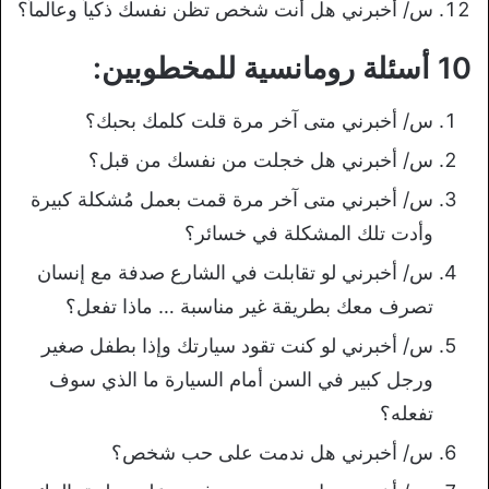
س/ أخبرني هل أنت شخص تظن نفسك ذكياً وعالماً؟
10 أسئلة رومانسية للمخطوبين:
س/ أخبرني متى آخر مرة قلت كلمك بحبك؟
س/ أخبرني هل خجلت من نفسك من قبل؟
س/ أخبرني متى آخر مرة قمت بعمل مُشكلة كبيرة
وأدت تلك المشكلة في خسائر؟
س/ أخبرني لو تقابلت في الشارع صدفة مع إنسان
تصرف معك بطريقة غير مناسبة … ماذا تفعل؟
س/ أخبرني لو كنت تقود سيارتك وإذا بطفل صغير
ورجل كبير في السن أمام السيارة ما الذي سوف
تفعله؟
س/ أخبرني هل ندمت على حب شخص؟