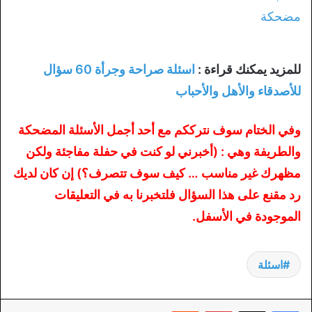
للمزيد يمكنك قراءة :
اسئلة صراحة وجرأة 60 سؤال
للأصدقاء والأهل والأحباب
وفي الختام سوف نترككم مع أحد أجمل الأسئلة المضحكة
والطريفة وهي : (أخبرني لو كنت في حفلة مفاجئة ولكن
مظهرك غير مناسب … كيف سوف تتصرف؟) إن كان لديك
رد مقنع على هذا السؤال فلتخبرنا به في التعليقات
الموجودة في الأسفل.
اسئلة
بينتيريست
‏Reddit