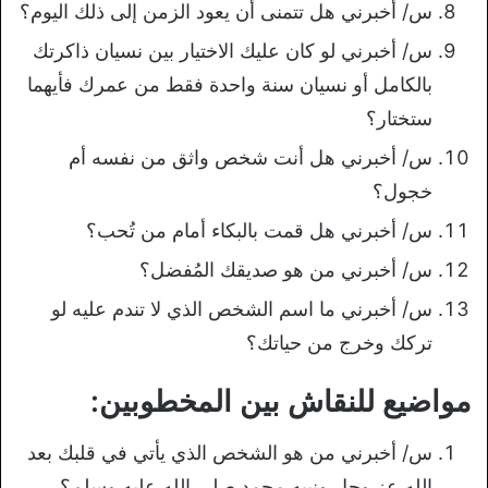
س/ أخبرني هل تتمنى أن يعود الزمن إلى ذلك اليوم؟
س/ أخبرني لو كان عليك الاختيار بين نسيان ذاكرتك
بالكامل أو نسيان سنة واحدة فقط من عمرك فأيهما
ستختار؟
س/ أخبرني هل أنت شخص واثق من نفسه أم
خجول؟
س/ أخبرني هل قمت بالبكاء أمام من تُحب؟
س/ أخبرني من هو صديقك المُفضل؟
س/ أخبرني ما اسم الشخص الذي لا تندم عليه لو
تركك وخرج من حياتك؟
مواضيع للنقاش بين المخطوبين:
س/ أخبرني من هو الشخص الذي يأتي في قلبك بعد
الله عز وجل ونبيه محمد صلى الله عليه وسلم؟