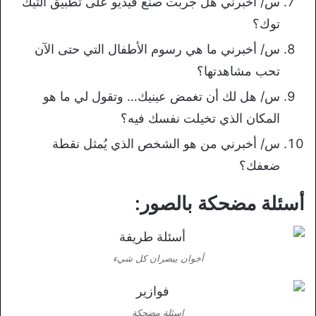
س/ أخبرني هل جربت صنع فيديو على تطبيق التيك
توك؟
س/ أخبرني ما هي رسوم الأطفال التي حتى الآن
تحب مشاهدتها؟
س/ هل لك أن تغمض عينيك… وتقول لي ما هو
المكان الذي تخيلت نفسك فيه؟
س/ أخبرني من هو الشخص الذي يُمثل نقطة
ضعفك؟
أسئلة مضحكة بالصور:
أخوان يبصران كل شيء
اسئلة مضحكة