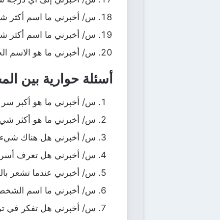
س/ أخبرني ما اسم أكثر ش
س/ أخبرني ما اسم أكثر 
س/ أخبرني ما هو الاسم الج
أسئلة حوارية بين الم
س/ أخبرني ما هو أكبر سر 
س/ أخبرني ما هو أكثر شي
س/ أخبرني هل هناك شيء ت
س/ أخبرني هل تعرف أسرار
س/ أخبرني عندما تشعر بالرغ
س/ أخبرني ما اسم الشخص ا
س/ أخبرني هل تفكر في ترك 