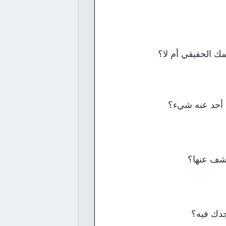
ك الحقيقي أم لا؟
ف أحد عنه شيء؟
شف عنها؟
جدك فيه؟