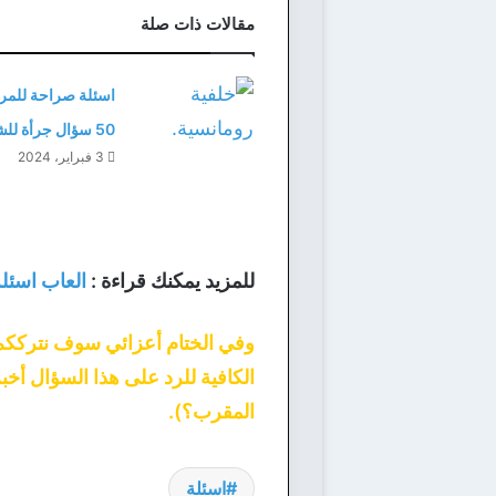
مقالات ذات صلة
اسئلة صراحة للمر
50 سؤال جرأة للشباب
3 فبراير، 2024
للمزيد يمكنك قراءة :
العاب اسئلة
وفي الختام أعزائي سوف نترككم 
الكافية للرد على هذا السؤال أخب
المقرب؟).
اسئلة