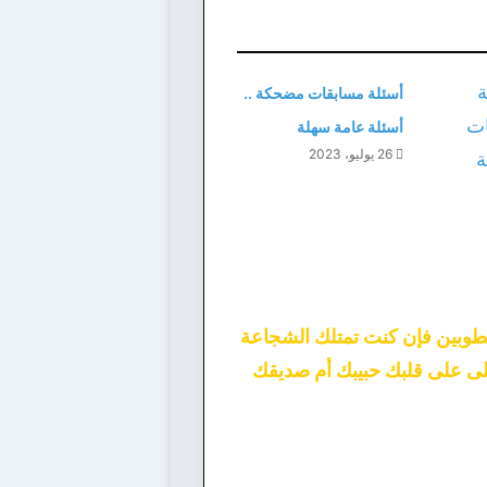
أسئلة مسابقات مضحكة ..
أسئلة عامة سهلة
26 يوليو، 2023
خطوبين فإن كنت تمتلك الشجاعة
أغلى على قلبك حبيبك أم صديقك