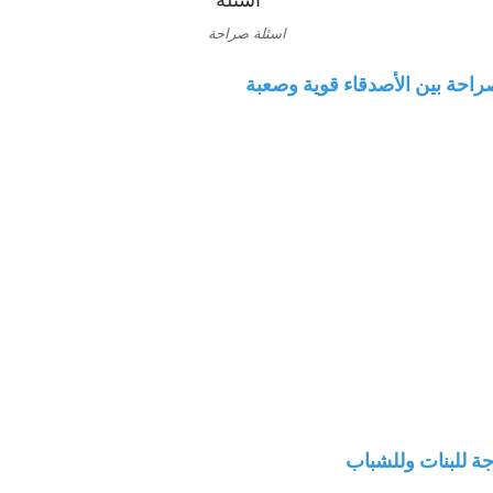
اسئلة صراحة
ة للبنات وللشباب