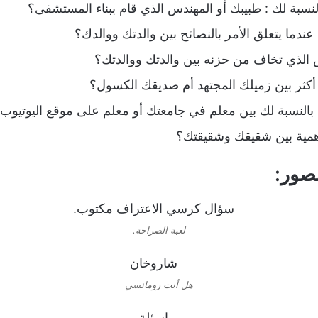
نسبة لك : طبيبك أو المهندس الذي قام ببناء المستشفى؟
دما يتعلق الأمر بالنصائح بين والدتك ووالدك؟
لذي تخاف من حزنه بين والدتك ووالدتك؟
كثر بين زميلك المجتهد أم صديقك الكسول؟
النسبة لك بين معلم في جامعتك أو معلم على موقع اليوتيوب
همية بين شقيقك وشقيقتك؟
لصور:
لعبة الصراحة.
هل أنت رومانسي