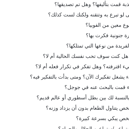
ة قمت بتأليفها؟ وهل تم تصديقها؟
لو تبرع به وتتقنه ولكنك لست كذلك؟
ع معين من الفوبيا؟
ة جنونية فكرت بها؟
ريدة من نوعها التي تمتلكها؟
 هل كنت سوف تحب نفسك الحالية أم لا؟
 اقترفته؟ وهل تفكر في تكرار فعله أم لا؟
 يشغل تفكيرك الآن؟ ومتى بدأت بالتفكير فيه؟
ء قمت بالبحث عنه في جوجل؟
النسبة لك بين بطل أسطوري أو عالم قديم؟
ص يتناول الطعام بدون أن يزداد وزنه؟
خص يبكي بسرعة كبيرة؟
تراعي/ستراعين الحلال والحرام؟