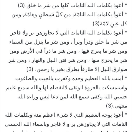
* أعوذ بكلمات الله التامات كلها من شر ما خلق (3)
* أعوذُ بكلماتِ الله التامّة, من كلّ شيطانٍ وهامّة, ومن
كل عينٍ لامّة(3)
* أعوذ بكلمات الله التامات التي لا يجاوزهن بر ولا فاجر
من شر ما خلق وذرأ وبرأ ، ومن شر ما ينزل من السماء
ومن شر ما يعرج فيها ، ومن شر ما ذرأ في الأرض ومن
شر ما يخرج منها ، ومن شر فتن الليل والنهار ، ومن شر
طوارق الليل إلا طارقاً يطرق بخير يا رحمن. (3)
* أمنت بالله العظيم وحده وكفرت بالجبت والطاغوت
واستمسكت بالعروة الوثقى لاانفصام لها والله سميع عليم
حسبي الله وكفى سمع الله لمن دعا ليس وراءه الله
منتهى.(3)
* أعوذ بوجه العظيم الذي لا شيء اعظم منه وبكلمات الله
التامات التي لا يجاوزهن بر و لا فاجر وباسماء الله الحسنى