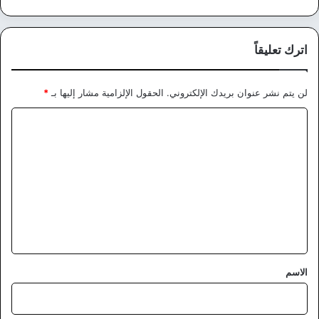
اترك تعليقاً
لن يتم نشر عنوان بريدك الإلكتروني.
الحقول الإلزامية مشار إليها بـ
*
ا
ل
ت
ع
ل
ي
ق
*
الاسم