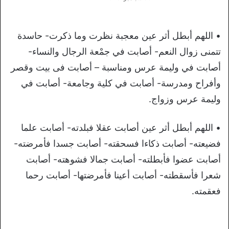
• اللهم أبطل أثر عين معجبة نظرت وما ذكرت- حاسدة
تتمنى زوال النعم- أصابت في جمْعة الرجال والنساء-
أصابت في وليمة عرس ومناسبة – أصابت فى بيت وقصر
وأفراح ومدرسة- أصابت في كلية وجامعة- أصابت في
وليمة عرس وزواج.
• اللهم أبطل أثر عين أصابت عقلا فبلدته- أصابت علما
فضيعته- أصابت ذكاءا فسحقته- أصابت جسدا فأمرضته-
أصابت عضوا فأبطلته- أصابت جمالا فشوهته- أصابت
شعرا فأسقطته- أصابت أعينا فأمرضتها- أصابت رحما
فعقمته.