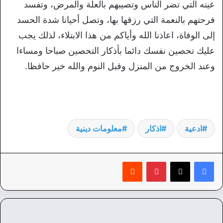
عينه التي تضر الناس وتصيبهم بالعلة والمرض، وتفسد
فرحتهم بالنعمة التي رزقها بها، وتصل أحيانا شدة الحسد
إلى الوفاة، اعاذنا الله وأياكم من هذا الابتلاء، لذلك يجب
عليك تحصين نفسك دائما بأذكار التحصين صباحا ومساءا
وعند الخروج من المنزل وقبل النوم والله خير حافظا.
ادعية
اذكار
معلومات دينية
بينتيريست
‏Reddit