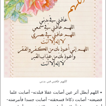
اللهم عافني في بدني
• اللهم أبطل أثر عين أصابت عقلا فبلدته- أصابت علما
فضيعته- أصابت ذكاءا فسحقته- أصابت جسدا فأمرضته-