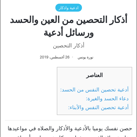
ادعية واذكار
أذكار التحصين من العين والحسد
ورسائل أدعية
أذكار التحصين
نورة يونس
26 أغسطس، 2019
العناصر
أدعية تحصين النفس من الحسد:
دعاء الحسد والغيرة:
أدعية تحصين النفس والأبناء:
حصن نفسك يوميا بالأدعية والأذكار والصلاه في مواعيدها