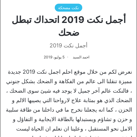
نكت مضحكة
أجمل نكت 2019 اتحداك تبطل
ضحك
أجمل نكت 2019
احمد السيد
5 يوليو، 2019
نعرض لكم من خلال موقع احلم اجمل نكت 2019 جديدة
مميزة تنقلنا الى عالم من الفكاهة و الضحك بشكل جنوني
، فالنكت عالم آخر جميل لا يوجد فيه شيئ سوى الضحك ،
الضحك الذي هو بمثابة علاج لارواحنا التي يصيبها الالم و
الحزن ، كما انه يجعلنا نخرج ما في داخلنا من طاقة سلبية
و حزن و تشاؤم ويستبدلها بالطاقة الايجابية و التفاؤل و
الامل نحو المستقبل ، وعلينا ان نعلم ان الحياة ليست