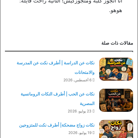
انا اتجوز كلبة ومتجوزكيش! التانية راحت قايلة:
هوهو.
مقالات ذات صلة
نكات عن الدراسة | أطرف نكت عن المدرسة
والامتحانات
6 أغسطس، 2026
نكات عن الحب | أطرف النكات الرومانسية
المصرية
23 يوليو، 2026
نكات زواج مضحكة| أطرف نكت للمتزوجين
19 يوليو، 2026