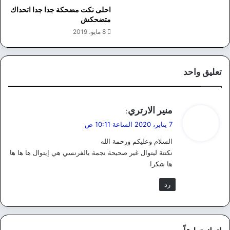
احلى نكت مضحكة جدا جدا اتحداك
متضحكش
8 مايو، 2019
تعليق واحد
ي
منير الارتري
:
ق
7 يناير، 2020 الساعة 10:11 ص
و
السلام وعليكم ورحمة الله
ل
نكتتة ليتوال غير صحيحة نجمة بالفرنسي هي إيتوال ها ها ها
ها شكرا
رد