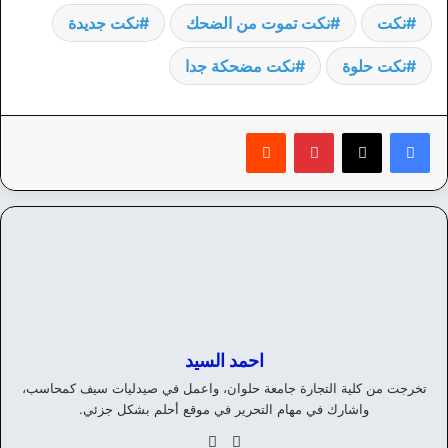
نكت
نكت تموت من الضحك
نكت جديدة
نكت حلوة
نكت مضحكة جدا
بينتيريست
‏Reddit
احمد السيد
تخرجت من كلية التجارة جامعة حلوان، واعمل في صيدليات سيف كمحاسب،
واشارك في مهام التحرير في موقع أحلم بشكل جزئي.
موق
في