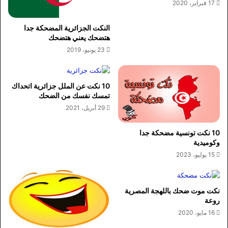
17 فبراير، 2020
النكت الجزائرية المضحكة جدا
هتضحك يعني هتضحك
23 يونيو، 2019
10 نكت عن الملل جزائرية اتحداك
تمسك نفسك من الضحك
29 أبريل، 2021
10 نكت تونسية مضحكة جدا
وكوميدية
15 يوليو، 2023
نكت موت ضحك باللهجة المصرية
روعة
16 مايو، 2020