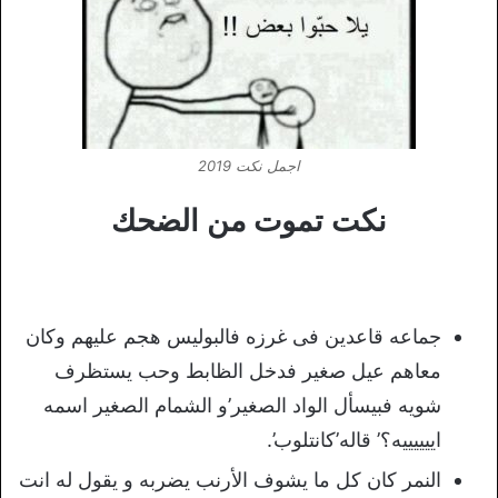
اجمل نكت 2019
نكت تموت من الضحك
جماعه قاعدين فى غرزه فالبوليس هجم عليهم وكان
معاهم عيل صغير فدخل الظابط وحب يستظرف
شويه فبيسأل الواد الصغير’و الشمام الصغير اسمه
اييييييه؟’ قاله’كانتلوب’.
النمر كان كل ما يشوف الأرنب يضربه و يقول له انت