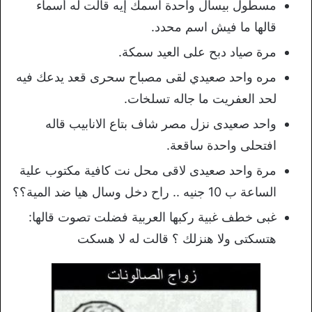
مسطول بيسأل واحدة اسمك إيه قالت له أسماء
قالها ما فيش اسم محدد.
مرة صياد دبح على العيد سمكة.
مره واحد صعيدي لقى مصباح سحرى قعد يدعك فيه
لحد العفريت ما جاله تسلخات.
واحد صعيدى نزل مصر شاف بتاع الانابيب قاله
افتحلى واحدة ساقعة.
مرة واحد صعيدى لاقى محل نت كافية مكتوب علية
الساعة ب 10 جنيه .. راح دخل وسال هيا ضد المية؟؟
غبى خطف غبية ركبها العربية فضلت تصوت قالها:
هتسكتى ولا هنزلك ؟ قالت له لا هسكت