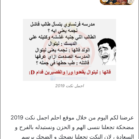
اجمل نكت 2019
عرضنا لكم اليوم من خلال موقع احلم اجمل نكت 2019
مضحكة تجعلنا ننسى الهم و الحزن ونستبدله بالفرح و
السعادة ، لان النكت تجعلنا نضحك و الضحك يرسم