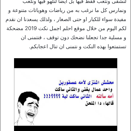
لنشقى ونتعب فقط فيها بل ايضا لنلهو فيها ونلعب
ونمارس كل ما نرغب به من رياضات وهوياتات متنوعة و
مفيدة سواء للكبار او حتى الصغار ، ولذلك يسعدنا ان نقدم
لكم اليوم من خلال موقع احلم اجمل نكت 2019 مضحكة
و مسلية جدا تجعلنا نضحك دون توقف ، فنتمنى ان
تستمتعوا بهذه النكت و نتمنى ان تنال اعجابكم.