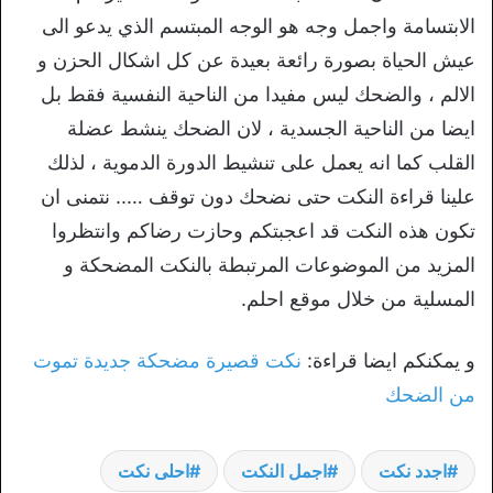
الابتسامة واجمل وجه هو الوجه المبتسم الذي يدعو الى
عيش الحياة بصورة رائعة بعيدة عن كل اشكال الحزن و
الالم ، والضحك ليس مفيدا من الناحية النفسية فقط بل
ايضا من الناحية الجسدية ، لان الضحك ينشط عضلة
القلب كما انه يعمل على تنشيط الدورة الدموية ، لذلك
علينا قراءة النكت حتى نضحك دون توقف ….. نتمنى ان
تكون هذه النكت قد اعجبتكم وحازت رضاكم وانتظروا
المزيد من الموضوعات المرتبطة بالنكت المضحكة و
المسلية من خلال موقع احلم.
و يمكنكم ايضا قراءة:
نكت قصيرة مضحكة جديدة تموت
من الضحك
اجدد نكت
اجمل النكت
احلى نكت