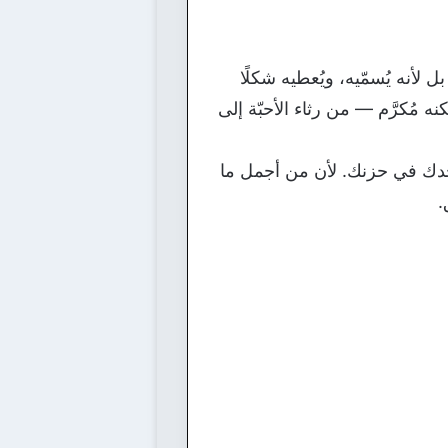
 لأنه يُسمّيه، ويُعطيه شكلًا
نه مُكرَّم — من رثاء الأحبّة إلى
وحدك في حزنك. لأن من أجمل ما
.