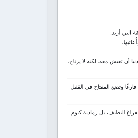
ة التي أريد.
اتبها.
ا أن تعيش معه. لكنه لا يرتاح.
ارغًا وتضع المفتاح في القفل
لفراغ النظيف، بل رمادية كيوم