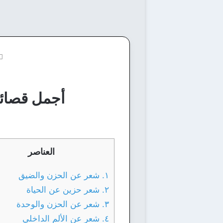
أجمل قصائد 
العناصر
١. شعر عن الحزن والضيق
٢. شعر حزين عن الحياة
٣. شعر عن الحزن والوحدة
٤. شعر عن الألم الداخلي