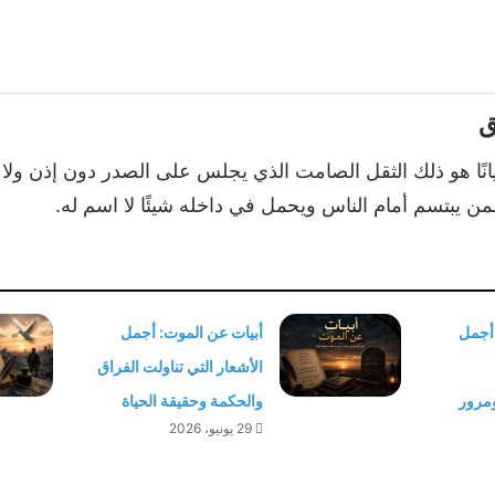
ق
أحيانًا هو ذلك الثقل الصامت الذي يجلس على الصدر دون إذن ولا
ن يبتسم أمام الناس ويحمل في داخله شيئًا لا اسم له.
 أجمل
أبيات عن الموت: أجمل
الأشعار التي تناولت الفراق
ومرور
والحكمة وحقيقة الحياة
29 يونيو، 2026