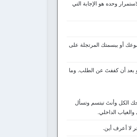
لاستمرار وحده هو الإجابة التي
موعك أو ببسمتك المرتجلة على
أو بعد أن كففتَ عن الطلب. وما
حك الكل وأنتَ تبتسم وتسأل
والغياب الداخلي.
 لا أعرف أين.