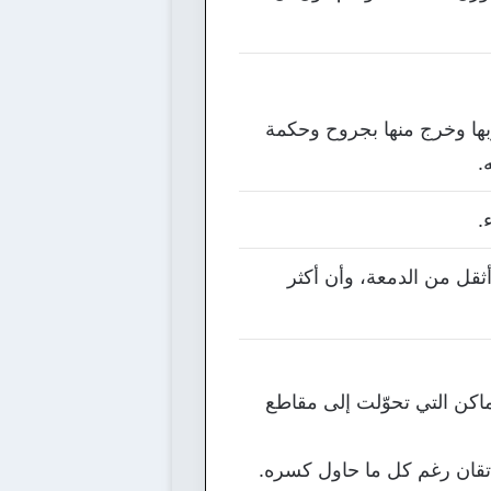
جرّبها وخرج منها بجروح وحكمة
.
.
 أثقل من الدمعة، وأن أكثر
اكن التي تحوّلت إلى مقاطع
 بإتقان رغم كل ما حاول كسره.