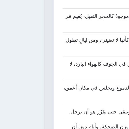
موجودٌ كالحجر الثقيل، يُقيم في
نها لا تعنيني، ومن ليالٍ تطول
ي الجوف كالهواء البارد، لا
اوز الدموع ويجلس في مكان أعمق،
يبقى حتى يقرّر هو أن يرحل.
وزن الضحكة، وأنام دون أن