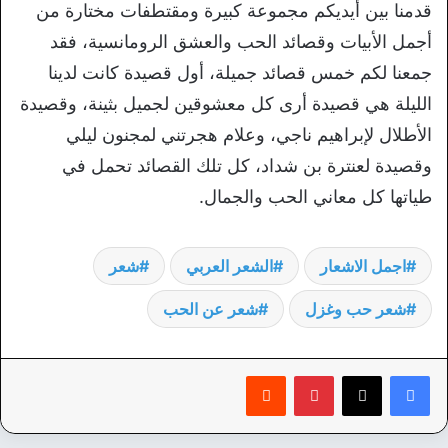
قدمنا بين أيديكم مجموعة كبيرة ومقتطفات مختارة من
أجمل الأبيات وقصائد الحب والعشق الرومانسية، فقد
جمعنا لكم خمس قصائد جميلة، أول قصيدة كانت لدينا
الليلة هي قصيدة أرى كل معشوقين لجميل بثينة، وقصيدة
الأطلال لإبراهيم ناجي، وعلام هجرتني لمجنون ليلي
وقصيدة لعنترة بن شداد، كل تلك القصائد تحمل في
طياتها كل معاني الحب والجمال.
اجمل الاشعار
الشعر العربي
شعر
شعر حب وغزل
شعر عن الحب
بينتيريست
‏Reddit