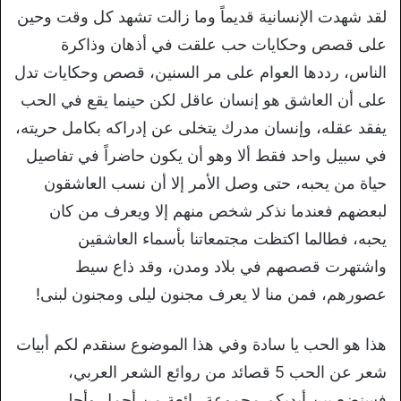
لقد شهدت الإنسانية قديماً وما زالت تشهد كل وقت وحين
على قصص وحكايات حب علقت في أذهان وذاكرة
الناس، رددها العوام على مر السنين، قصص وحكايات تدل
على أن العاشق هو إنسان عاقل لكن حينما يقع في الحب
يفقد عقله، وإنسان مدرك يتخلى عن إدراكه بكامل حريته،
في سبيل واحد فقط ألا وهو أن يكون حاضراً في تفاصيل
حياة من يحبه، حتى وصل الأمر إلا أن نسب العاشقون
لبعضهم فعندما نذكر شخص منهم إلا ويعرف من كان
يحبه، فطالما اكتظت مجتمعاتنا بأسماء العاشقين
واشتهرت قصصهم في بلاد ومدن، وقد ذاع سيط
عصورهم، فمن منا لا يعرف مجنون ليلى ومجنون لبنى!
هذا هو الحب يا سادة وفي هذا الموضوع سنقدم لكم أبيات
شعر عن الحب 5 قصائد من روائع الشعر العربي،
فسنضع بين أيديكم مجموعة رائعة من أجمل وأحلى