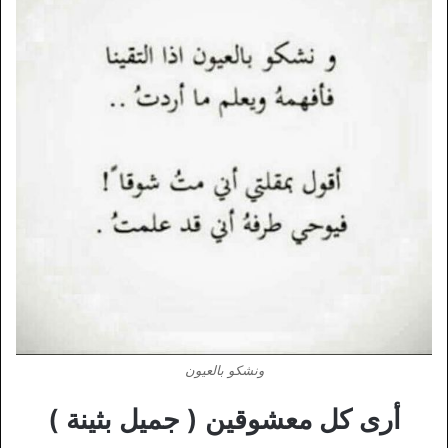
ونشكو بالعيون
أرى كل معشوقين ( جميل بثينة )