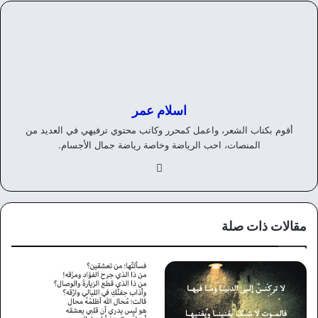
اسلام عمر
أقوم بكتاب الشعر، واعمل كمحرر وكاتب محتوي ترفيهي في العديد من
المنصات، احب الرياضة وخاصة رياضة جمال الأجسام.
في
سب
وك
مقالات ذات صلة